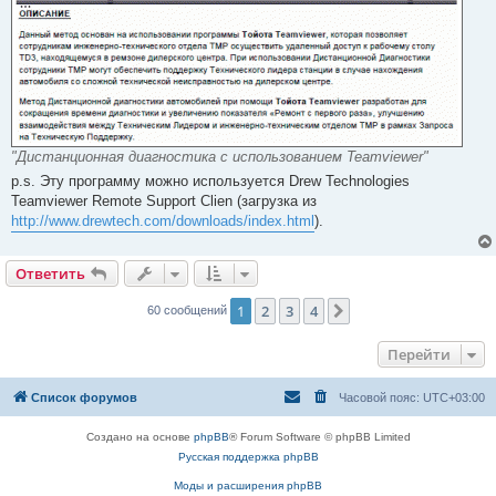
"Дистанционная диагностика с использованием Teamviewer"
p.s. Эту программу можно используется Drew Technologies
Teamviewer Remote Support Clien (загрузка из
http://www.drewtech.com/downloads/index.html
).
Ответить
1
2
3
4
След.
60 сообщений
Перейти
Список форумов
Часовой пояс:
UTC+03:00
Создано на основе
phpBB
® Forum Software © phpBB Limited
Русская поддержка phpBB
Моды и расширения phpBB