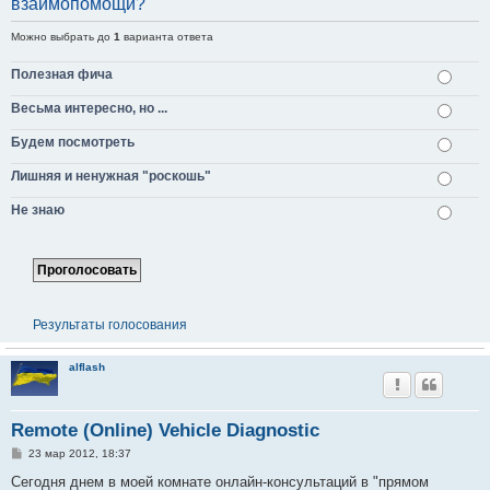
взаимопомощи?
Можно выбрать до
1
варианта ответа
Полезная фича
Весьма интересно, но ...
Будем посмотреть
Лишняя и ненужная "роскошь"
Не знаю
Результаты голосования
alflash
Remote (Online) Vehicle Diagnostic
С
23 мар 2012, 18:37
о
о
Сегодня днем в моей комнате онлайн-консультаций в "прямом